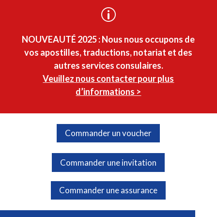
p
NOUVEAUTÉ 2025 :
Nous nous occupons de
vos apostilles, traductions, notariat et des
autres services consulaires.
Veuillez nous contacter pour plus
d’informations >
Commander un voucher
Commander une invitation
Commander une assurance