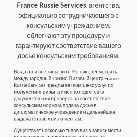
France Russie Services
,
агентства,
официально сотрудничающего с
консульским учреждением
,
облегчают эту процедуру и
гарантируют соответствие вашего
досье консульским требованиям.
Выдаются все типы виз в Россию, несмотря на
международный кризис. Визовый центр France
Russie Services предлагает комплекс услуг по
получению визы
, а именно подготовка
документов и их проверка на соответствие
консульским нормам, подача досье в
дипломатическое учреждение и дальнейшая
выдача готовых виз клиентам.
Существует несколько типов виз в зависимости
от цели поездки: туристические, частные,