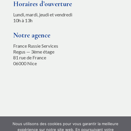
Horaires d’ouverture
Lundi, mardi, jeudi et vendredi
10h à 13h
Notre agence
France Russie Services
Regus — 3ème étage
81 rue de France
06000 Nice
Nous utilisons des cookies pour vous garantir la meilleure
expérience sur notre site web. En poursuivant votre