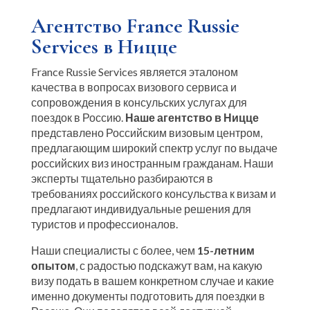
Агентство France Russie
Services в Ницце
France Russie Services является эталоном
качества в вопросах визового сервиса и
сопровождения в консульских услугах для
поездок в Россию.
Наше агентство в Ницце
представлено Российским визовым центром,
предлагающим широкий спектр услуг по выдаче
российских виз иностранным гражданам. Наши
эксперты тщательно разбираются в
требованиях российского консульства к визам и
предлагают индивидуальные решения для
туристов и профессионалов.
Наши специалисты с более, чем
15-летним
опытом
, с радостью подскажут вам, на какую
визу подать в вашем конкретном случае и какие
именно документы подготовить для поездки в