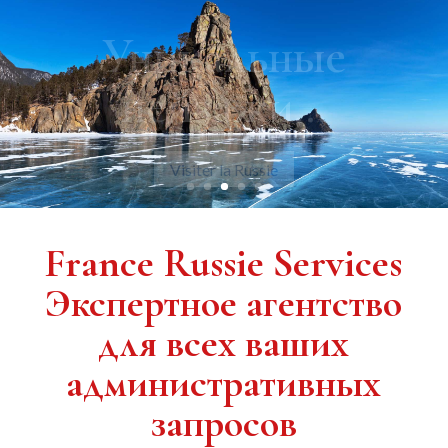
Уникальные
пейзажи…
Visiter la Russie
France Russie Services
Экспертное агентство
для всех ваших
административных
запросов