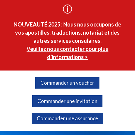
p
NOUVEAUTÉ 2025 :
Nous nous occupons de
vos apostilles, traductions, notariat et des
autres services consulaires.
Veuillez nous contacter pour plus
d’informations >
Commander un voucher
Commander une invitation
Commander une assurance