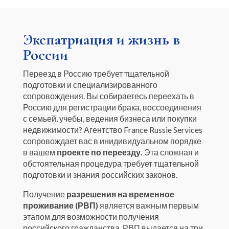
Экспатриация и жизнь в
России
Переезд в Россию требует тщательной
подготовки и специализированного
сопровождения. Вы собираетесь переехать в
Россию для регистрации брака, воссоединения
с семьей, учебы, ведения бизнеса или покупки
недвижимости? Агентство France Russie Services
сопровождает вас в инидивидуальном порядке
в вашем
проекте по переезду.
Эта сложная и
обстоятельная процедура требует тщательной
подготовки и знания российских законов.
Получение
разрешения на временное
проживание (РВП)
является важным первым
этапом для возможности получения
российского гражданства. РВП выдается на три